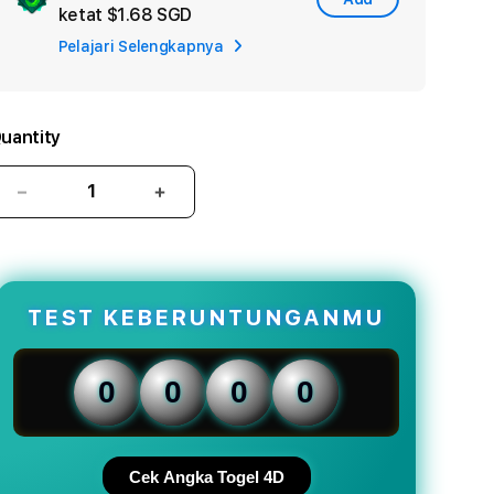
ketat
$1.68 SGD
Apple
Pelajari Selengkapnya
Care
uantity
Decrease
Increase
quantity
quantity
for
for
"SENGTOTO
"SENGTOTO
-
-
TEST KEBERUNTUNGANMU
Pusat
Pusat
Resmi
Resmi
Togel
Togel
0
0
0
0
Online
Online
Live
Live
Draw
Draw
Cepat
Cepat
Cek Angka Togel 4D
Sistem
Sistem