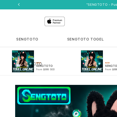
"SENGTOTO - Pusa
SENGTOTO
SENGTOTO TOGEL
NEW
NEW
SENGTOTO
SENGTO
From $999 SGD
From $88
Skip to
product
information