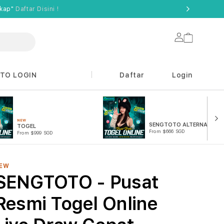
gkap"
Daftar Disini !
Log
Cart
in
TO LOGIN
Daftar
Login
NEW
SENGTOTO ALTERNATIF
TOGEL
From $666 SGD
From $999 SGD
EW
SENGTOTO - Pusat
Resmi Togel Online