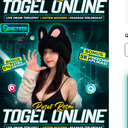
Open
media
5
Q
in
modal