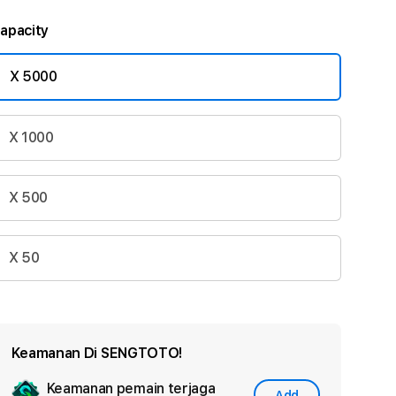
apacity
X 5000
X 1000
X 500
X 50
Keamanan Di SENGTOTO!
Keamanan pemain terjaga
Add
Add