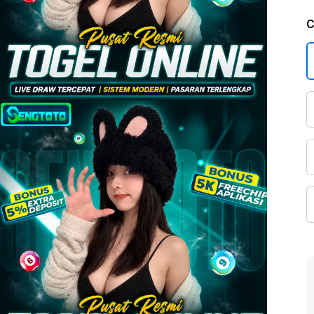
C
Open
media
3
in
modal