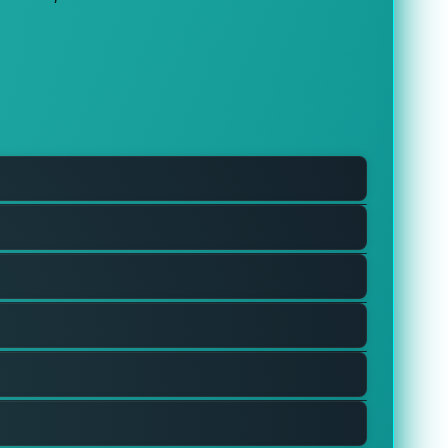
 cepat, transparan, dan teknologi modern
memastikan akurasi dan transparansi bagi
onal maupun pasaran lokal.
endala setiap harinya.
diakses melalui perangkat desktop maupun