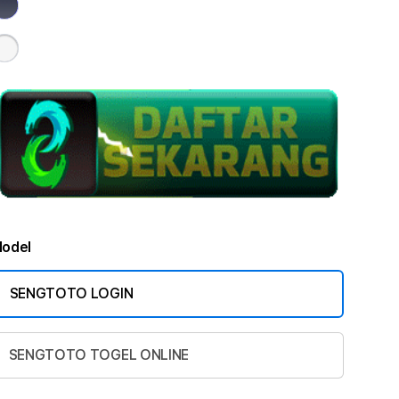
odel
SENGTOTO LOGIN
SENGTOTO TOGEL ONLINE