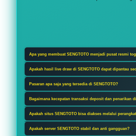
Apa yang membuat SENGTOTO menjadi pusat resmi toge
SENGTOTO dikenal sebagai pusat resmi ka
Apakah hasil live draw di SENGTOTO dapat dipantau sec
untuk pengalaman taruhan yang adil.
Ya, seluruh proses pengundian di SENGTO
Pasaran apa saja yang tersedia di SENGTOTO?
para pemain.
SENGTOTO menyediakan berbagai macam pasa
Bagaimana kecepatan transaksi deposit dan penarikan
SENGTOTO menjamin proses deposit dan pen
Apakah situs SENGTOTO bisa diakses melalui perangka
Tentu, SENGTOTO memiliki sistem navigas
Apakah server SENGTOTO stabil dan anti gangguan?
mobile.