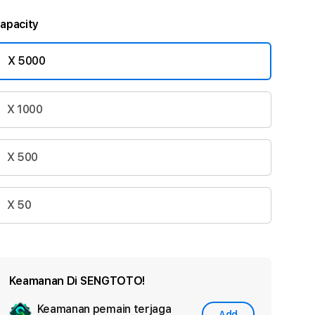
apacity
X 5000
X 1000
X 500
X 50
Keamanan Di SENGTOTO!
Keamanan pemain terjaga
Add
Add