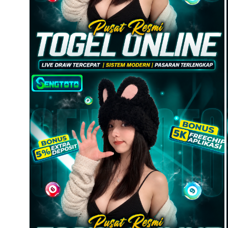
Open
media
2
in
modal