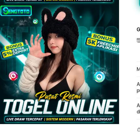
Open
media
7
in
modal
G
M
A
p
A
d
Open
media
9