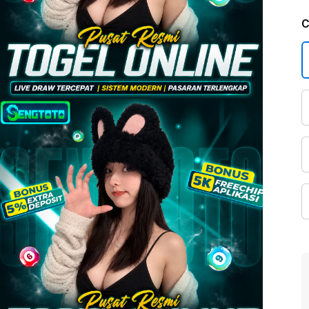
C
Open
media
3
in
modal