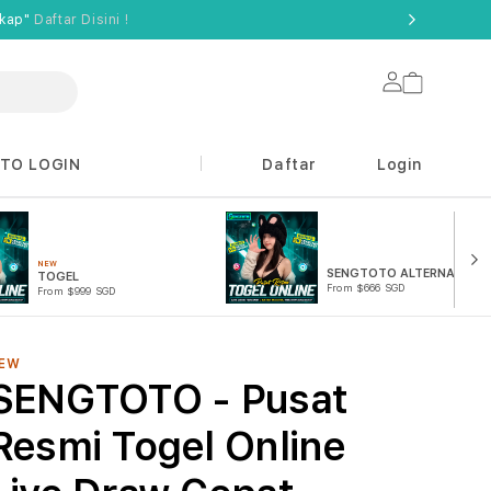
gkap"
Daftar Disini !
Log
Cart
in
TO LOGIN
Daftar
Login
NEW
SENGTOTO ALTERNATIF
TOGEL
From $666 SGD
From $999 SGD
EW
SENGTOTO - Pusat
Resmi Togel Online