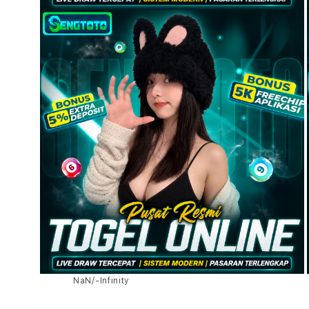
Open
media
6
in
modal
Open
of
NaN
/
-Infinity
media
8