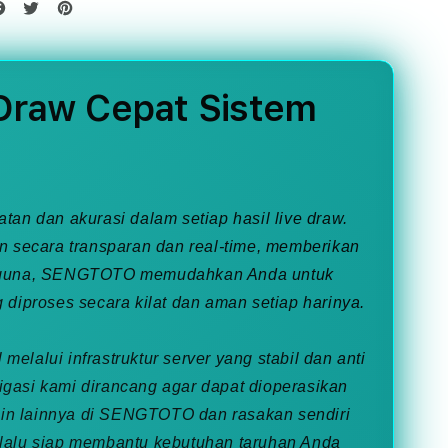
Draw Cepat Sistem
an dan akurasi dalam setiap hasil live draw.
n secara transparan dan real-time, memberikan
engguna, SENGTOTO memudahkan Anda untuk
diproses secara kilat dan aman setiap harinya.
lui infrastruktur server yang stabil dan anti
gasi kami dirancang agar dapat dioperasikan
ain lainnya di SENGTOTO dan rasakan sendiri
elalu siap membantu kebutuhan taruhan Anda