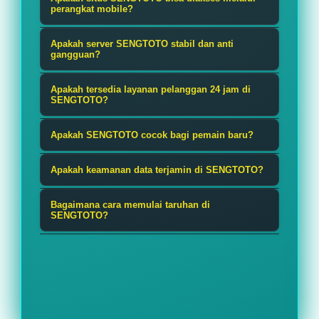
maupun pasaran lokal.
dan penarikan dana diproses secara
perangkat mobile?
kilat, aman, dan tanpa kendala setiap
Tentu, SENGTOTO memiliki sistem
Apakah server SENGTOTO stabil dan anti
harinya.
navigasi yang dirancang responsif
gangguan?
sehingga sangat lancar diakses
Ya, SENGTOTO berkomitmen
Apakah tersedia layanan pelanggan 24 jam di
melalui perangkat desktop maupun
memberikan kenyamanan maksimal
SENGTOTO?
mobile.
dengan infrastruktur server yang
Ya, SENGTOTO menyediakan layanan
Apakah SENGTOTO cocok bagi pemain baru?
stabil dan anti gangguan untuk
pelanggan profesional yang selalu
kelancaran akses pengguna.
Sangat cocok, karena SENGTOTO
siap membantu kebutuhan taruhan
Apakah keamanan data terjamin di SENGTOTO?
dilengkapi dengan antarmuka yang
Anda selama 24 jam penuh.
SENGTOTO mengutamakan
ramah pengguna, sehingga
Bagaimana cara memulai taruhan di
kenyamanan dan keamanan
SENGTOTO?
memudahkan pemain untuk
pengguna dalam setiap aspek
menjelajahi fitur dan pasaran yang
Anda cukup mendaftarkan akun di
layanan taruhan yang disediakan.
tersedia.
situs SENGTOTO, melakukan deposit,
dan Anda dapat langsung memilih
berbagai pasaran togel yang tersedia