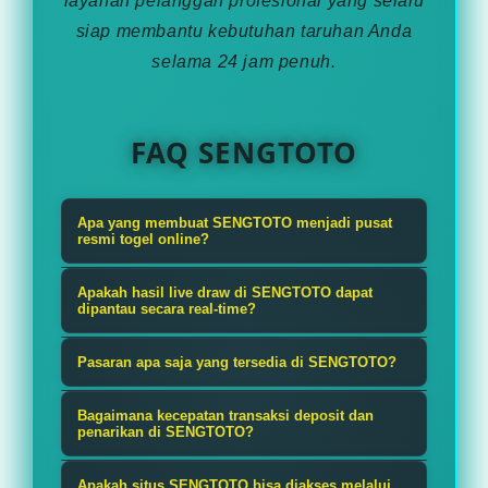
layanan pelanggan profesional yang selalu
siap membantu kebutuhan taruhan Anda
selama 24 jam penuh.
FAQ SENGTOTO
Apa yang membuat SENGTOTO menjadi pusat
resmi togel online?
SENGTOTO dikenal sebagai pusat
Apakah hasil live draw di SENGTOTO dapat
resmi karena menyediakan sistem
dipantau secara real-time?
pengundian live draw yang cepat,
Ya, seluruh proses pengundian di
Pasaran apa saja yang tersedia di SENGTOTO?
transparan, dan teknologi modern
SENGTOTO dirancang untuk berjalan
untuk pengalaman taruhan yang adil.
SENGTOTO menyediakan berbagai
secara real-time guna memastikan
Bagaimana kecepatan transaksi deposit dan
macam pasaran togel terlengkap,
penarikan di SENGTOTO?
akurasi dan transparansi bagi para
baik pasaran togel internasional
pemain.
SENGTOTO menjamin proses deposit
Apakah situs SENGTOTO bisa diakses melalui