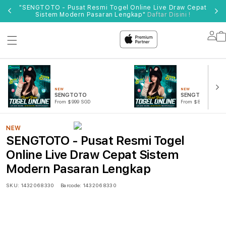
"SENGTOTO - Pusat Resmi Togel Online Live Draw Cepat
Sistem Modern Pasaran Lengkap"
Daftar Disini !
Lo
in
NEW
NEW
SENGTOTO
SENGTOTO TOG
From $999 SGD
From $888 SGD
NEW
SENGTOTO - Pusat Resmi Togel
Online Live Draw Cepat Sistem
Modern Pasaran Lengkap
SKU:
1432068330
Barcode:
1432068330