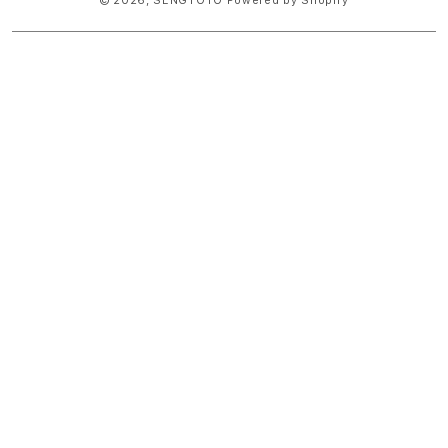
© 2026,
SENGTOTO
Powered by Shopify